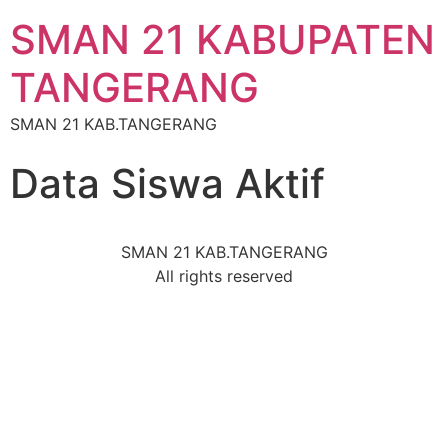
SMAN 21 KABUPATEN
TANGERANG
SMAN 21 KAB.TANGERANG
Data Siswa Aktif
SMAN 21 KAB.TANGERANG
All rights reserved