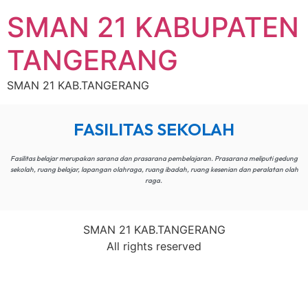
SMAN 21 KABUPATEN
TANGERANG
SMAN 21 KAB.TANGERANG
FASILITAS SEKOLAH
Fasilitas belajar merupakan sarana dan prasarana pembelajaran. Prasarana meliputi gedung
sekolah, ruang belajar, lapangan olahraga, ruang ibadah, ruang kesenian dan peralatan olah
raga.
SMAN 21 KAB.TANGERANG
All rights reserved