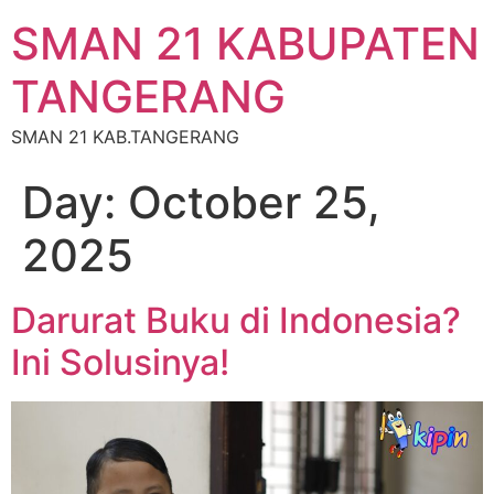
SMAN 21 KABUPATEN
TANGERANG
SMAN 21 KAB.TANGERANG
Day:
October 25,
2025
Darurat Buku di Indonesia?
Ini Solusinya!