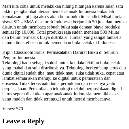
Mari kita coba untuk melakukan hitung-hitungan karena salah satu
faktor penghambat literasi membaca anak Indonesia bukanlah
kemalasan tapi juga akses akan buku-buku itu sendiri. Misal jumlah
siswa SD – SMA di seluruh Indonesia berjumlah 50 juta dan mereka
disuruh untuk membaca sebuah buku saja dengan biaya produksi
senilai Rp 10.000. Total produksi saja sudah menelan 500 Miliar
dan belum termasuk biaya distribusi. Jumlah yang sangat fantastis
namun tidak efisien untuk pemerataan buku cetak di Indonesia.
Kipin Classroom Solusi Permasalahan Darurat Buku di Seluruh
Penjuru Indonesia
Teknologi hadir sebagai solusi untuk ketidakefektifan buku cetak
yang mahal dan sulit distribusinya. Teknologi berkembang terus dan
dunia digital sudah tiba: mau tidak mau, suka tidak suka, cepat atau
lambat semua akan menuju ke digital untuk pemerataan dan
efisiensi. Tidak terkecuali dunia perbukuan dan relasinya yaitu
perpustakaan. Pemanfaatan teknologi melalui perpustakaan digital
harus segera dilakukan agar anak-anak Indonesia memiliki akses
yang mudah dan tidak tertinggal untuk literasi membacanya.
Views:
570
Leave a Reply