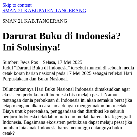
Skip to content
SMAN 21 KABUPATEN TANGERANG
SMAN 21 KAB.TANGERANG
Darurat Buku di Indonesia?
Ini Solusinya!
Sumber: Jawa Pos – Selasa, 17 Mei 2025
Judul “Darurat Buku di Indonesia” tersebut muncul di sebuah media
cetak koran harian nasional pada 17 Mei 2025 sebagai refleksi Hari
Perpustakaan dan Buku Nasional.
Diluncurkannya Hari Buku Nasional Indonesia dimaksudkan agar
ekosistem perbukuan di Indonesia bisa melaju pesat. Namun
tantangan dunia perbukuan di Indonesia ini akan semakin berat jika
tetap mengandalkan cara lama dengan menggunakan buku cetak.
Biaya untuk percetakan, penggandaan dan distribusi ke seluruh
penjuru Indonesia tidaklah murah dan mudah karena letak geografi
Indonesia. Bagaimana ekosistem perbukuan dapat melaju pesat jika
puluhan juta anak Indonesia harus menunggu datangnya buku
cetak?