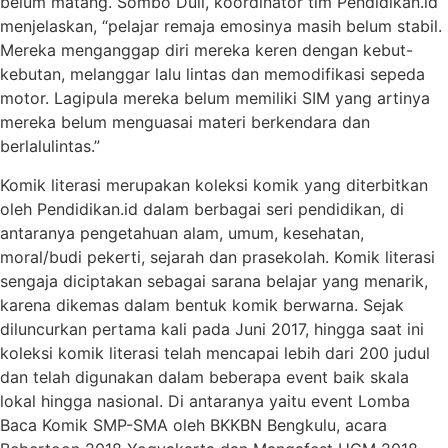
belum matang. Sombo Duli, koordinator tim Pendidikan.id
menjelaskan, “pelajar remaja emosinya masih belum stabil.
Mereka menganggap diri mereka keren dengan kebut-
kebutan, melanggar lalu lintas dan memodifikasi sepeda
motor. Lagipula mereka belum memiliki SIM yang artinya
mereka belum menguasai materi berkendara dan
berlalulintas.”
Komik literasi merupakan koleksi komik yang diterbitkan
oleh Pendidikan.id dalam berbagai seri pendidikan, di
antaranya pengetahuan alam, umum, kesehatan,
moral/budi pekerti, sejarah dan prasekolah. Komik literasi
sengaja diciptakan sebagai sarana belajar yang menarik,
karena dikemas dalam bentuk komik berwarna. Sejak
diluncurkan pertama kali pada Juni 2017, hingga saat ini
koleksi komik literasi telah mencapai lebih dari 200 judul
dan telah digunakan dalam beberapa event baik skala
lokal hingga nasional. Di antaranya yaitu event Lomba
Baca Komik SMP-SMA oleh BKKBN Bengkulu, acara