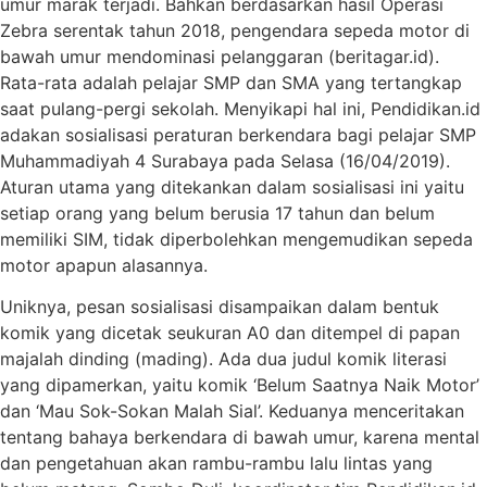
umur marak terjadi. Bahkan berdasarkan hasil Operasi
Zebra serentak tahun 2018, pengendara sepeda motor di
bawah umur mendominasi pelanggaran (beritagar.id).
Rata-rata adalah pelajar SMP dan SMA yang tertangkap
saat pulang-pergi sekolah. Menyikapi hal ini, Pendidikan.id
adakan sosialisasi peraturan berkendara bagi pelajar SMP
Muhammadiyah 4 Surabaya pada Selasa (16/04/2019).
Aturan utama yang ditekankan dalam sosialisasi ini yaitu
setiap orang yang belum berusia 17 tahun dan belum
memiliki SIM, tidak diperbolehkan mengemudikan sepeda
motor apapun alasannya.
Uniknya, pesan sosialisasi disampaikan dalam bentuk
komik yang dicetak seukuran A0 dan ditempel di papan
majalah dinding (mading). Ada dua judul komik literasi
yang dipamerkan, yaitu komik ‘Belum Saatnya Naik Motor’
dan ‘Mau Sok-Sokan Malah Sial’. Keduanya menceritakan
tentang bahaya berkendara di bawah umur, karena mental
dan pengetahuan akan rambu-rambu lalu lintas yang