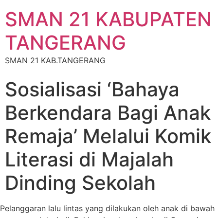
SMAN 21 KABUPATEN
TANGERANG
SMAN 21 KAB.TANGERANG
Sosialisasi ‘Bahaya
Berkendara Bagi Anak
Remaja’ Melalui Komik
Literasi di Majalah
Dinding Sekolah
Pelanggaran lalu lintas yang dilakukan oleh anak di bawah