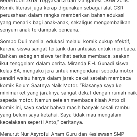
Bebertoon 2018 Yogyakarta dan Mangafest UGM 2018.
Komik literasi juga kerap digunakan sebagai alat CSR
perusahaan dalam rangka memberikan bahan edukasi
yang menarik bagi anak-anak, sekaligus mengembalikan
senyum anak terdampak bencana.
Sombo Duli menilai edukasi melalui komik cukup efektif,
karena siswa sangat tertarik dan antusias untuk membaca.
Bahkan sebagian siswa terlihat serius membaca, seakan
ikut tenggelam dalam cerita. Miranda F.H. Gunadi siswa
kelas 8A, mengaku jera untuk mengendarai sepeda motor
sendiri walau hanya dalam jarak dekat setelah membaca
komik Belum Saatnya Naik Motor. “Biasanya saya ke
minimarket yang jaraknya sangat dekat dengan rumah naik
sepeda motor. Namun setelah membaca kisah Anto di
komik ini, saya sadar bahwa masih banyak sekali rambu
yang belum saya ketahui. Saya tidak mau mengalami
kecelakaan seperti Anto,” ceritanya.
Menurut Nur Asyroful Anam Guru dan Kesiswaan SMP