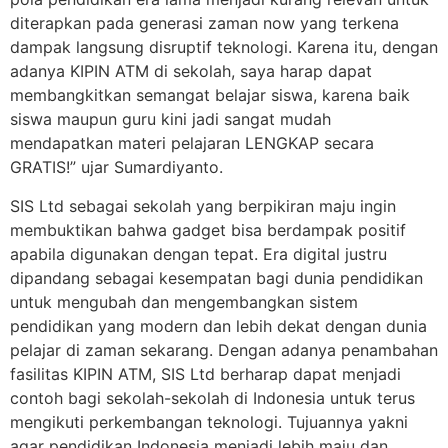
diterapkan pada generasi zaman now yang terkena
dampak langsung disruptif teknologi. Karena itu, dengan
adanya KIPIN ATM di sekolah, saya harap dapat
membangkitkan semangat belajar siswa, karena baik
siswa maupun guru kini jadi sangat mudah
mendapatkan materi pelajaran LENGKAP secara
GRATIS!” ujar Sumardiyanto.
SIS Ltd sebagai sekolah yang berpikiran maju ingin
membuktikan bahwa gadget bisa berdampak positif
apabila digunakan dengan tepat. Era digital justru
dipandang sebagai kesempatan bagi dunia pendidikan
untuk mengubah dan mengembangkan sistem
pendidikan yang modern dan lebih dekat dengan dunia
pelajar di zaman sekarang. Dengan adanya penambahan
fasilitas KIPIN ATM, SIS Ltd berharap dapat menjadi
contoh bagi sekolah-sekolah di Indonesia untuk terus
mengikuti perkembangan teknologi. Tujuannya yakni
agar pendidikan Indonesia menjadi lebih maju dan