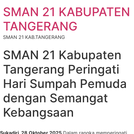
SMAN 21 KABUPATEN
TANGERANG
SMAN 21 KAB.TANGERANG
SMAN 21 Kabupaten
Tangerang Peringati
Hari Sumpah Pemuda
dengan Semangat
Kebangsaan
Sukadiri, 28 Oktober 2025
Dalam rangka memperingati