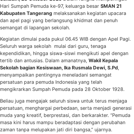
Hari Sumpah Pemuda ke-97, keluarga besar
SMAN 21
Kabupaten Tangerang
melaksanakan kegiatan upacara
dan apel pagi yang berlangsung khidmat dan penuh
semangat di lapangan sekolah.
Kegiatan dimulai pada pukul 06.45 WIB dengan Apel Pagi.
Seluruh warga sekolah mulai dari guru, tenaga
kependidikan, hingga siswa-siswi mengikuti apel dengan
tertib dan antusias. Dalam amanatnya,
Wakil Kepala
Sekolah bagian Kesiswaan, Ika Rusmala Dewi, S.Pd
,
menyampaikan pentingnya meneladani semangat
persatuan para pemuda Indonesia yang telah
mengikrarkan Sumpah Pemuda pada 28 Oktober 1928.
Beliau juga mengajak seluruh siswa untuk terus menjaga
persatuan, menghargai perbedaan, serta menjadi generasi
muda yang kreatif, berprestasi, dan berkarakter. “Pemuda
masa kini harus mampu beradaptasi dengan perubahan
zaman tanpa melupakan jati diri bangsa,” ujarnya.