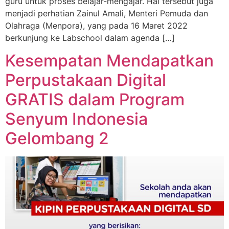
guru untuk proses belajar-mengajar. Hal tersebut juga
menjadi perhatian Zainul Amali, Menteri Pemuda dan
Olahraga (Menpora), yang pada 16 Maret 2022
berkunjung ke Labschool dalam agenda […]
Kesempatan Mendapatkan
Perpustakaan Digital
GRATIS dalam Program
Senyum Indonesia
Gelombang 2